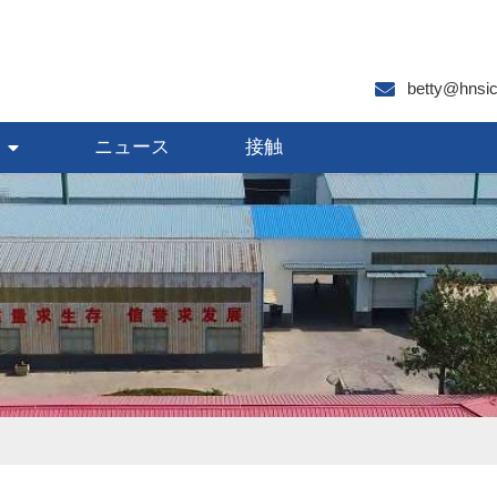
betty@hnsi
ニュース
接触