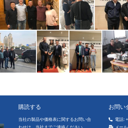
購読する
お問い
当社の製品や価格表に関するお問い合
電話: +
わせは、当社までご連絡ください。
メールア