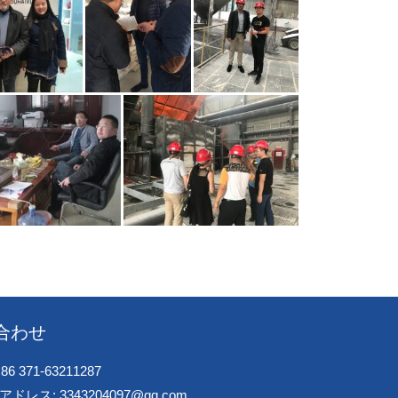
合わせ
86 371-63211287
ドレス: 3343204097@qq.com