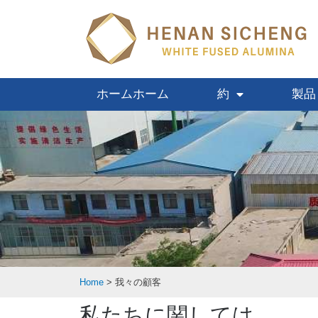
ホームホーム
約
製品
Home
>
我々の顧客
私たちに関しては