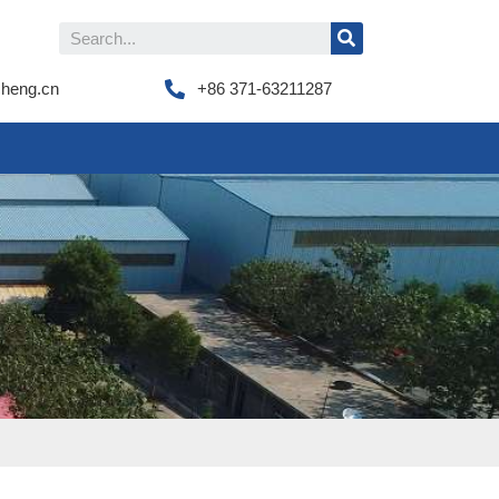
cheng.cn
+86 371-63211287